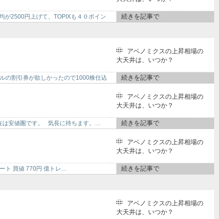
続きを記事で
2500円上げて、TOPIXも４０ポイン
アベノミクスの上昇相場の
大天井は、いつか？
続きを記事で
テルの割引券が欲しかったので1000株仕込
アベノミクスの上昇相場の
大天井は、いつか？
続きを記事で
 現在は安値圏です。 気長に待ちます。…
アベノミクスの上昇相場の
大天井は、いつか？
続きを記事で
ート 買値 770円 億トレ…
アベノミクスの上昇相場の
大天井は、いつか？