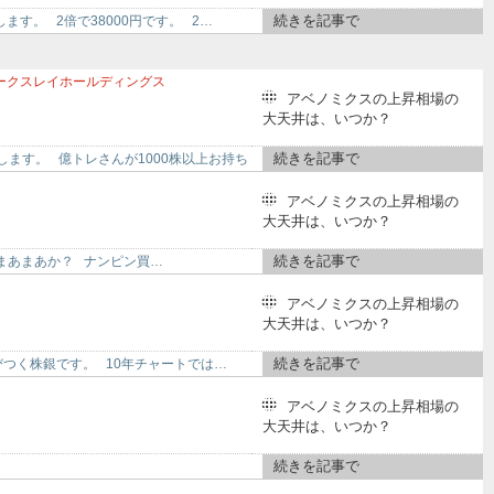
続きを記事で
ます。 2倍で38000円です。 2…
ークスレイホールディングス
アベノミクスの上昇相場の
ルディングス
4308
Jストリーム
大天井は、いつか？
続きを記事で
します。 億トレさんが1000株以上お持ち
アベノミクスの上昇相場の
大天井は、いつか？
続きを記事で
9円 まあまあか？ ナンピン買…
アベノミクスの上昇相場の
大天井は、いつか？
続きを記事で
飛びつく株銀です。 10年チャートでは…
アベノミクスの上昇相場の
大天井は、いつか？
続きを記事で