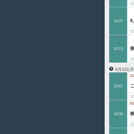
ズ
10:27
ズ
日
10:13
ズ
ポ
8月3日
(月
8
19:41
ズ
6
19:30
ズ