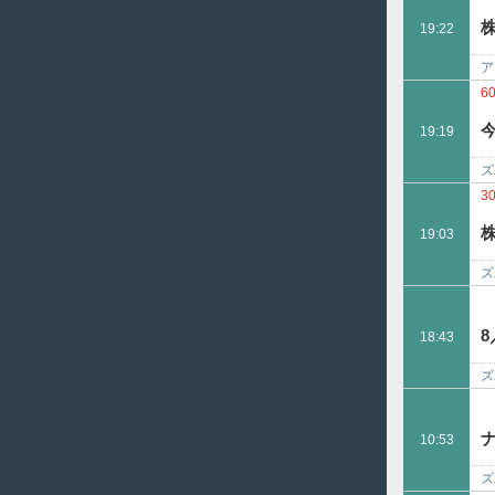
19:22
ア
6
19:19
ズ
3
19:03
ズ
を
18:43
ズ
は
10:53
ズ