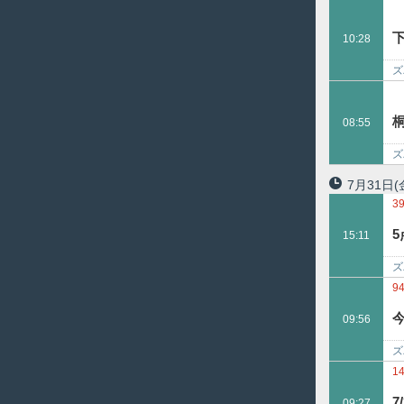
買
10:28
ズ
ま
08:55
ズ
7月31日
(
3
15:11
ズ
9
09:56
ズ
1
09:27