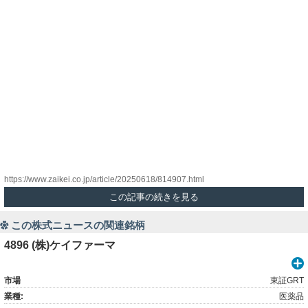
https://www.zaikei.co.jp/article/20250618/814907.html
この記事の続きを見る
この株式ニュースの関連銘柄
4896 (株)ケイファーマ
市場
東証GRT
業種:
医薬品