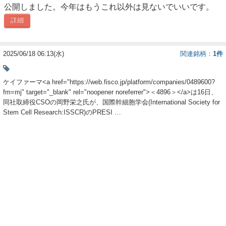
公開しました。今年はもうこれ以外は見ないでいいです。
ー
詳細
ク
2025/06/18 06:13(水)
関連銘柄
1件
ケイファーマ<a href="https://web.fisco.jp/platform/companies/0489600?
fm=mj" target="_blank" rel="noopener noreferrer">＜4896＞</a>は16日、
同社取締役CSOの岡野栄之氏が、国際幹細胞学会(International Society for
Stem Cell Research:ISSCR)のPRESI