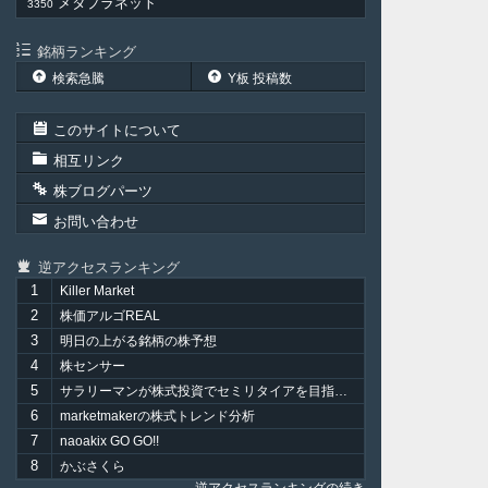
メタプラネット
3350
銘柄ランキング
検索急騰
Y板 投稿数
このサイトについて
相互リンク
株ブログパーツ
お問い合わせ
逆アクセスランキング
1
Killer Market
2
株価アルゴREAL
3
明日の上がる銘柄の株予想
4
株センサー
5
サラリーマンが株式投資でセミリタイアを目指してみました。
6
marketmakerの株式トレンド分析
7
naoakix GO GO!!
8
かぶさくら