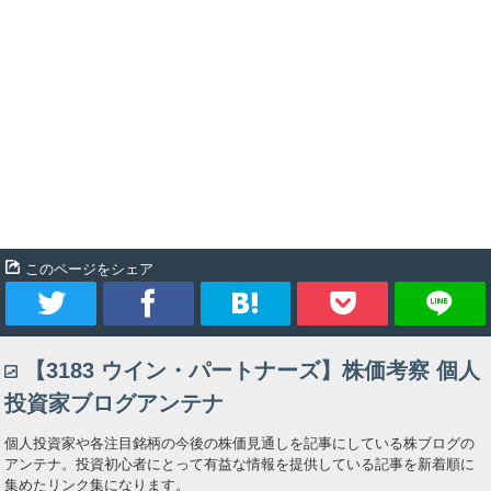
このページをシェア
ツ
シ
ブ
Pocket
【3183 ウイン・パートナーズ】株価考察 個人
イ
ェ
ッ
投資家ブログアンテナ
ー
ア
ク
個人投資家や各注目銘柄の今後の株価見通しを記事にしている株ブログの
アンテナ。投資初心者にとって有益な情報を提供している記事を新着順に
ト
マ
集めたリンク集になります。