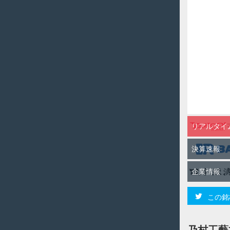
リアルタイ
決算速報
企業情報
この銘