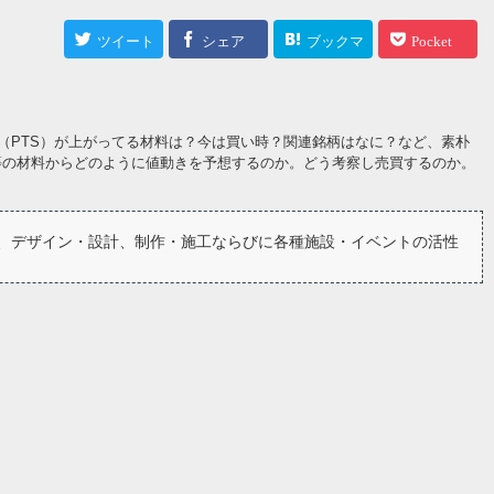
ツイート
シェア
ブックマ
Pocket
ーク
（PTS）が上がってる材料は？今は買い時？関連銘柄はなに？など、素朴
等の材料からどのように値動きを予想するのか。どう考察し売買するのか。
、デザイン・設計、制作・施工ならびに各種施設・イベントの活性