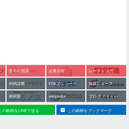
空売り残高
企業分析
レーティング
銘柄診断
FISCOニュース
株探ニュース
納税額
wikipedia
ブログ デイトレ
この銘柄をLINEで送る
この銘柄をブックマーク