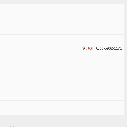
地図
03-5962-1171
MAP
TEL