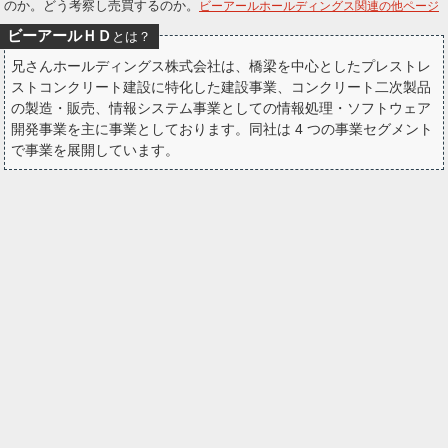
のか。どう考察し売買するのか。
ビーアールホールディングス関連の他ページ
ー
ビーアールＨＤ
とは？
ク
兄さんホールディングス株式会社は、橋梁を中心としたプレストレ
ストコンクリート建設に特化した建設事業、コンクリート二次製品
の製造・販売、情報システム事業としての情報処理・ソフトウェア
開発事業を主に事業としております。同社は 4 つの事業セグメント
で事業を展開しています。