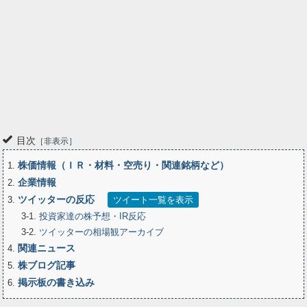
目次
非表示
株価情報（ＩＲ・材料・空売り・関連銘柄など）
1
企業情報
2
ツイッターの反応
3
ツイート一覧を表示
3-1
投資家達の株予想・IR反応
3-2
ツイッターの相場観アーカイブ
関連ニュース
4
株ブログ記事
5
掲示板の書き込み
6