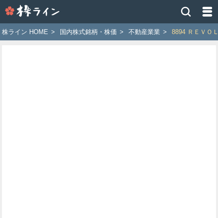
株
ラ
イ
株ライン HOME
>
国内株式銘柄・株価
>
不動産業業
>
8894 ＲＥＶ
ン
［ツ
イ
ッ
タ
ー
で
株
価
予
想
お
す
す
め
銘
柄］