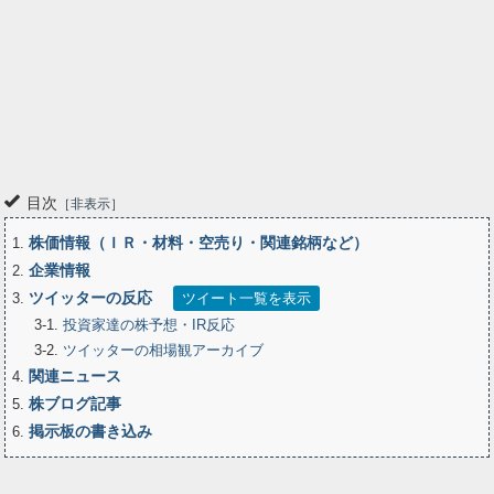
目次
非表示
株価情報（ＩＲ・材料・空売り・関連銘柄など）
1
企業情報
2
ツイッターの反応
3
ツイート一覧を表示
3-1
投資家達の株予想・IR反応
3-2
ツイッターの相場観アーカイブ
関連ニュース
4
株ブログ記事
5
掲示板の書き込み
6