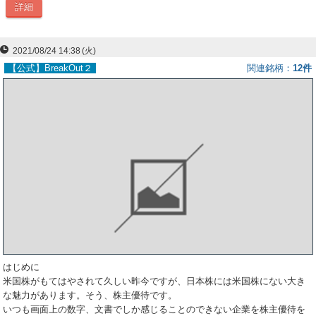
詳細
ー
ク
2021/08/24 14:38
(火)
【公式】BreakOut２
関連銘柄
12件
はじめに
米国株がもてはやされて久しい昨今ですが、日本株には米国株にない大き
な魅力があります。そう、株主優待です。
いつも画面上の数字、文書でしか感じることのできない企業を株主優待を