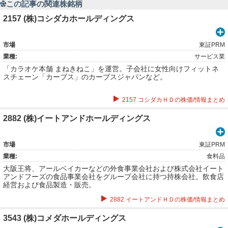
この記事の関連株銘柄
2157 (株)コシダカホールディングス
市場
東証PRM
業種:
サービス業
「カラオケ本舗 まねきねこ」を運営。子会社に女性向けフィットネ
スチェーン「カーブス」のカーブスジャパンなど。
2157 コシダカＨＤの株価/情報まとめ
2882 (株)イートアンドホールディングス
市場
東証PRM
業種:
食料品
大阪王将、アールベイカーなどの外食事業会社および株式会社イート
アンドフーズの食品事業会社をグループ会社に持つ持株会社。飲食店
経営および食品製造・販売。
2882 イートアンドＨＤの株価/情報まとめ
3543 (株)コメダホールディングス