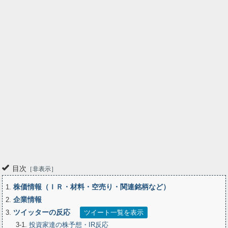
目次
非表示
株価情報（ＩＲ・材料・空売り・関連銘柄など）
1
企業情報
2
ツイッターの反応
3
ツイート一覧を表示
3-1
投資家達の株予想・IR反応