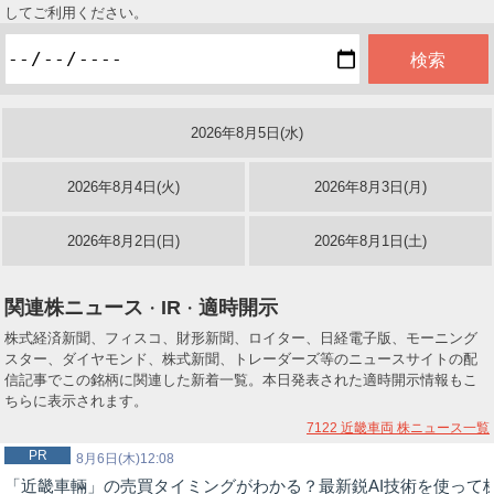
してご利用ください。
2026年8月5日(水)
2026年8月4日(火)
2026年8月3日(月)
2026年8月2日(日)
2026年8月1日(土)
関連株ニュース
IR
適時開示
・
・
株式経済新聞、フィスコ、財形新聞、ロイター、日経電子版、モーニング
スター、ダイヤモンド、株式新聞、トレーダーズ等のニュースサイトの配
信記事でこの銘柄に関連した新着一覧。本日発表された適時開示情報もこ
ちらに表示されます。
7122 近畿車両
株ニュース一覧
PR
8月6日(木)12:08
「近畿車輛」の売買タイミングがわかる？最新鋭AI技術を使って