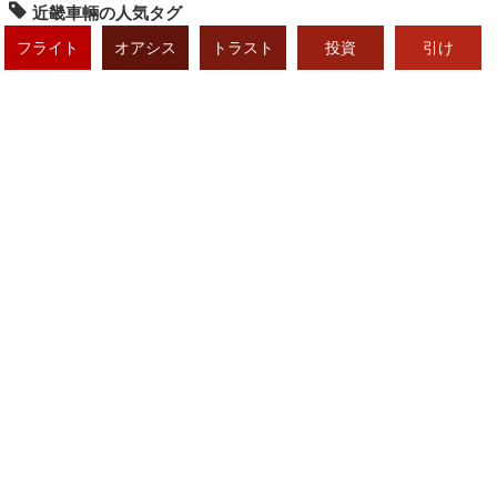
近畿車輛の人気タグ
フライト
オアシス
トラスト
投資
引け