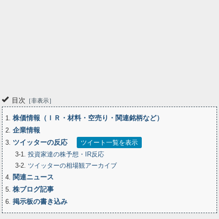
目次
非表示
株価情報（ＩＲ・材料・空売り・関連銘柄など）
1
企業情報
2
ツイッターの反応
3
ツイート一覧を表示
3-1
投資家達の株予想・IR反応
3-2
ツイッターの相場観アーカイブ
関連ニュース
4
株ブログ記事
5
掲示板の書き込み
6