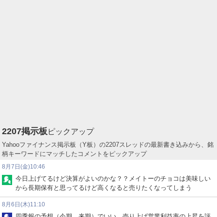
2207
掲示板
ピックアップ
Yahooファイナンス掲示板（Y板）の2207スレッドの最新書き込みから、銘
柄キーワードにマッチしたコメントをピックアップ
8月7日(金)10:46
今日上げてるけど決算がよいのかな？？メイトーのチョコは美味しい
から長期保有と思ってるけど高くなると売りたくなってしまう
8月6日(木)11:10
四季報の予想（今期、来期）でいい。売り上げ営業利益率の上昇を評