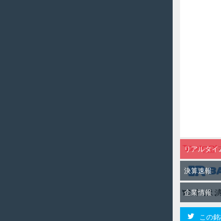
リアルタイ
決算速報
企業情報
この銘