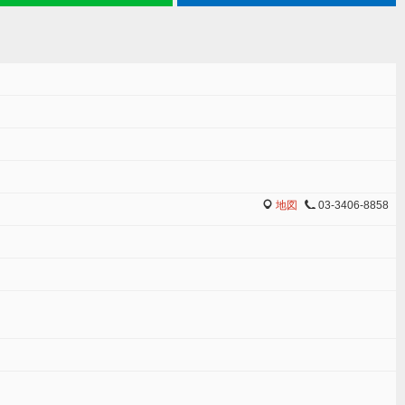
地図
03-3406-8858
MAP
TEL