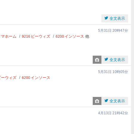
全文表示
5月31日 20時47分
タマホーム
ビーウィズ
インソース
他
9216
6200
全文表示
5月31日 10時05分
ビーウィズ
インソース
6200
全文表示
4月13日 21時42分