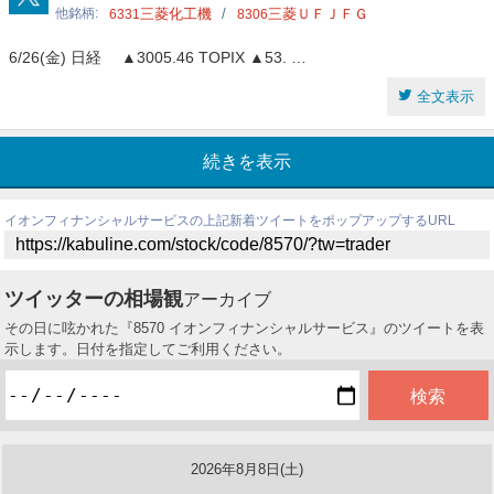
他銘柄
三菱化工機
三菱ＵＦＪＦＧ
6331
8306
6/26(金) 日経 ▲3005.46 TOPIX ▲53. …
全文表示
続きを表示
イオンフィナンシャルサービスの上記新着ツイートをポップアップするURL
ツイッターの相場観
アーカイブ
その日に呟かれた『8570 イオンフィナンシャルサービス』のツイートを表
示します。日付を指定してご利用ください。
2026年8月8日(土)