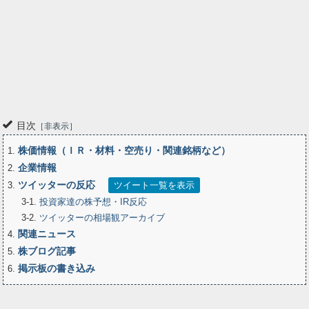
目次
非表示
株価情報（ＩＲ・材料・空売り・関連銘柄など）
1
企業情報
2
ツイッターの反応
3
ツイート一覧を表示
3-1
投資家達の株予想・IR反応
3-2
ツイッターの相場観アーカイブ
関連ニュース
4
株ブログ記事
5
掲示板の書き込み
6