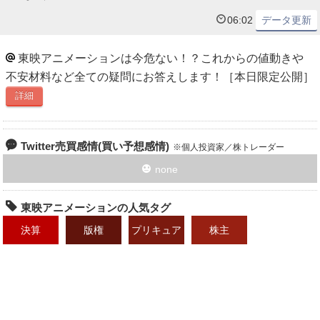
06:02
データ更新
東映アニメーションは今危ない！？これからの値動きや
不安材料など全ての疑問にお答えします！［本日限定公開］
詳細
Twitter売買感情(買い予想感情)
個人投資家／株トレーダー
none
東映アニメーションの人気タグ
決算
版権
プリキュア
株主