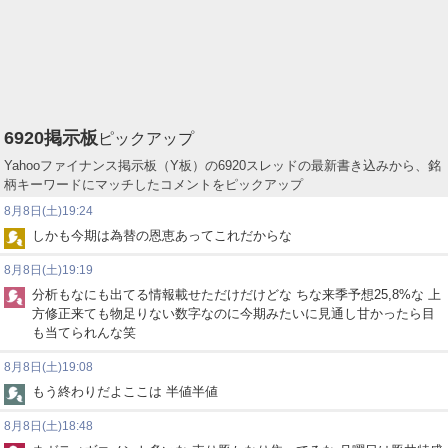
6920
掲示板
ピックアップ
Yahooファイナンス掲示板（Y板）の6920スレッドの最新書き込みから、銘
柄キーワードにマッチしたコメントをピックアップ
8月8日(土)19:24
しかも今期は為替の恩恵あってこれだからな
8月8日(土)19:19
分析もなにも出てる情報載せただけだけどな ちな来季予想25,8%な 上
方修正来ても物足りない数字なのに今期みたいに見通し甘かったら目
も当てられんな笑
8月8日(土)19:08
もう終わりだよここは 半値半値
8月8日(土)18:48