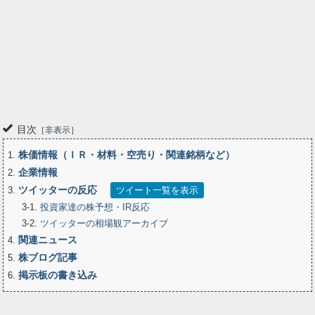
目次
非表示
株価情報（ＩＲ・材料・空売り・関連銘柄など）
1
企業情報
2
ツイッターの反応
3
ツイート一覧を表示
3-1
投資家達の株予想・IR反応
3-2
ツイッターの相場観アーカイブ
関連ニュース
4
株ブログ記事
5
掲示板の書き込み
6