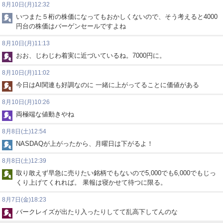
8月10日(月)12:32
いつまた５桁の株価になってもおかしくないので、そう考えると4000
円台の株価はバーゲンセールですよね
8月10日(月)11:13
おお、じわじわ着実に近づいているね。7000円に。
8月10日(月)11:02
今日はAI関連も好調なのに 一緒に上がってることに価値がある
8月10日(月)10:26
両極端な値動きやね
8月8日(土)12:54
NASDAQが上がったから、月曜日は下がるよ！
8月8日(土)12:39
取り敢えず早急に売りたい銘柄でもないので5,000でも6,000でもじっ
くり上げてくれれば。 果報は寝かせて待つに限る。
8月7日(金)18:23
バークレイズが出たり入ったりしてて乱高下してんのな