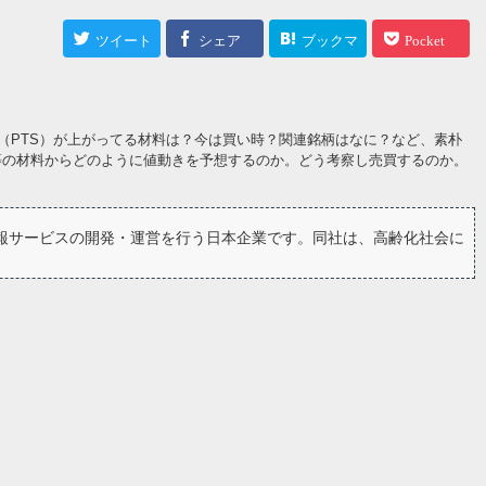
ツイート
シェア
ブックマ
Pocket
ーク
（PTS）が上がってる材料は？今は買い時？関連銘柄はなに？など、素朴
等の材料からどのように値動きを予想するのか。どう考察し売買するのか。
情報サービスの開発・運営を行う日本企業です。同社は、高齢化社会に