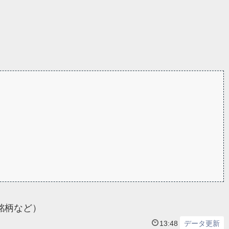
銘柄など）
13:48
データ更新