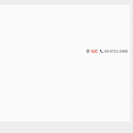
地図
03-6721-2400
MAP
TEL