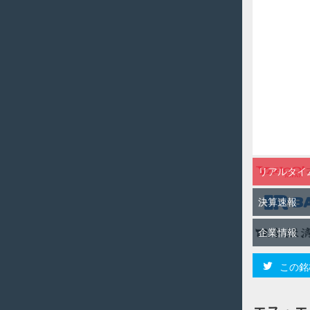
リアルタイ
決算速報
企業情報
この銘