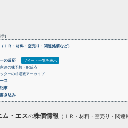
表示
（ＩＲ・材料・空売り・関連銘柄など）
ーの反応
ツイート一覧を表示
家達の株予想・IR反応
ッターの相場観アーカイブ
ース
記事
書き込み
エム・エス
株価情報
の
（ＩＲ・材料・空売り・関連