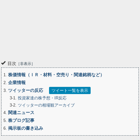
目次
非表示
株価情報（ＩＲ・材料・空売り・関連銘柄など）
1
企業情報
2
ツイッターの反応
3
ツイート一覧を表示
3-1
投資家達の株予想・IR反応
3-2
ツイッターの相場観アーカイブ
関連ニュース
4
株ブログ記事
5
掲示板の書き込み
6