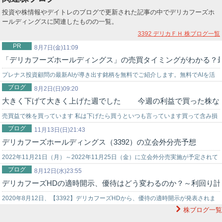
投資や株情報やデイトレのブログで更新された記事の中でデリカフーズホ
ールディングスに関連したものの一覧。
3392 デリカＦＨ
株ブログ一覧
PR
8月7日(金)11:09
「デリカフーズホールディングス」の売買タイミングがわかる？最
プレナス投資顧問の最新AIが導き出す銘柄を無料でご紹介します。無料でAIを活
ブログ
用した株式投資を始めてみませんか？上手く使いこなせれば…
8月2日(日)09:20
大きく下げて大きく上げた週でした 今週の利益で買った株な
売買益で株を買っています 私は下げたら買うといつも言っています買って含み損
ブログ
を作ることも多いですから気を付けて 時々配当無いとか高値を買うこともあり
11月13日(日)21:43
デリカフーズホールディングス（3392）の立会外分売予想
ま…
2022年11月21日（月）～2022年11月25日（金）に立会外分売実施が予定されて
ブログ
いる、デリカフーズホールディングス（3392）の詳細情報です。…
8月12日(水)23:55
デリカフーズHDの適時開示、優待はどう変わるのか？～利回り計
2020年8月12日、【3392】デリカフーズHDから、優待の適時開示が発表されま
株ブログ一覧
したね。株主優待制度の一部変更に関するお知らせ中長期に保有してくれ…