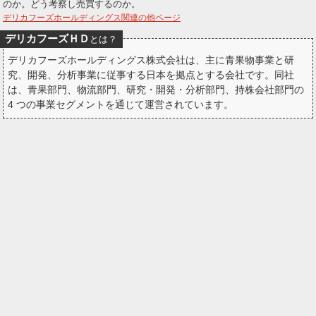
のか。どう考察し売買するのか。
ー
デリカフーズホールディングス関連の他ページ
デリカフーズＨＤ
とは？
ク
デリカフーズホールディングス株式会社は、主に青果物事業と研
究、開発、分析事業に従事する日本を拠点とする会社です。同社
は、青果部門、物流部門、研究・開発・分析部門、持株会社部門の
4 つの事業セグメントを通じて運営されています。